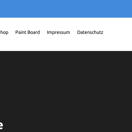
Shop
Paint Board
Impressum
Datenschutz
e