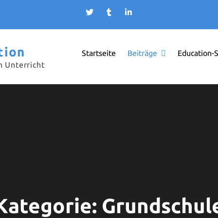
tion
Startseite
Beiträge
Education-
n Unterricht
Kategorie:
Grundschul