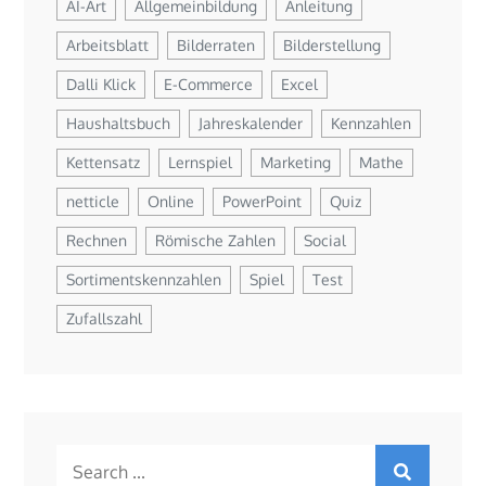
AI-Art
Allgemeinbildung
Anleitung
Arbeitsblatt
Bilderraten
Bilderstellung
Dalli Klick
E-Commerce
Excel
Haushaltsbuch
Jahreskalender
Kennzahlen
Kettensatz
Lernspiel
Marketing
Mathe
netticle
Online
PowerPoint
Quiz
Rechnen
Römische Zahlen
Social
Sortimentskennzahlen
Spiel
Test
Zufallszahl
Search