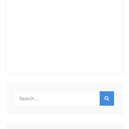
Search
for: