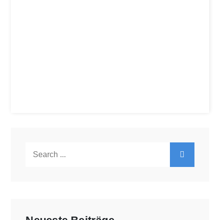
Search
for: