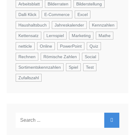
Arbeitsblatt
Bilderraten
Bilderstellung
Dalli Klick
E-Commerce
Excel
Haushaltsbuch
Jahreskalender
Kennzahlen
Kettensatz
Lernspiel
Marketing
Mathe
netticle
Online
PowerPoint
Quiz
Rechnen
Römische Zahlen
Social
Sortimentskennzahlen
Spiel
Test
Zufallszahl
Search
for: