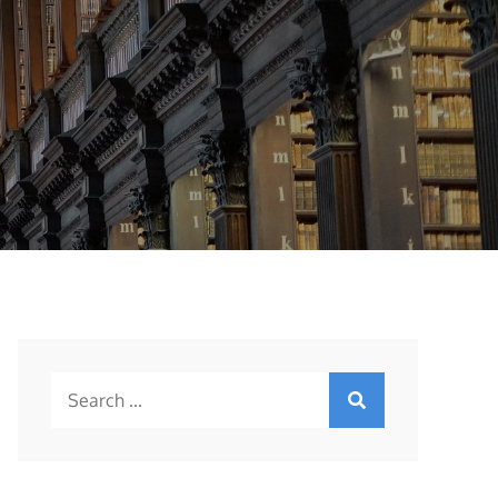
Search
for: