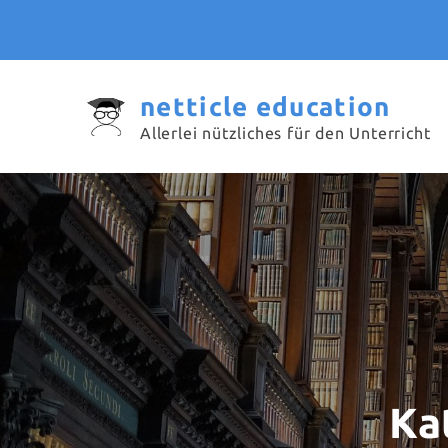
Skip
to
content
netticle education
Allerlei nützliches für den Unterricht
Ka