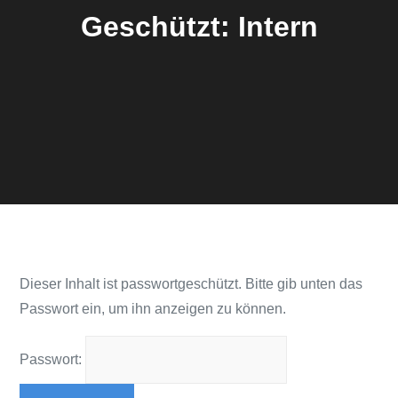
Geschützt: Intern
Dieser Inhalt ist passwortgeschützt. Bitte gib unten das
Passwort ein, um ihn anzeigen zu können.
Passwort: