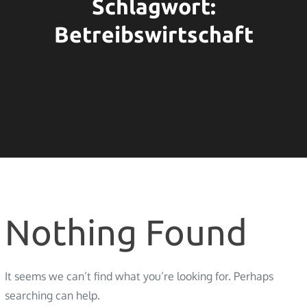
Schlagwort:
Betreibswirtschaft
Nothing Found
It seems we can’t find what you’re looking for. Perhaps
searching can help.