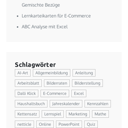
Gemischte Bezüge
Lernkarteikarten für E-Commerce
ABC Analyse mit Excel
Schlagwörter
AI-Art
Allgemeinbildung
Anleitung
Arbeitsblatt
Bilderraten
Bilderstellung
Dalli Klick
E-Commerce
Excel
Haushaltsbuch
Jahreskalender
Kennzahlen
Kettensatz
Lernspiel
Marketing
Mathe
netticle
Online
PowerPoint
Quiz