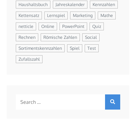
Haushaltsbuch
Jahreskalender
Kennzahlen
Kettensatz
Lernspiel
Marketing
Mathe
netticle
Online
PowerPoint
Quiz
Rechnen
Römische Zahlen
Social
Sortimentskennzahlen
Spiel
Test
Zufallszahl
Search
for: