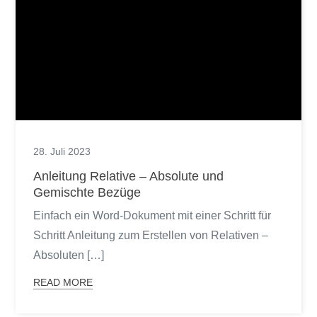
28. Juli 2023
Anleitung Relative – Absolute und
Gemischte Bezüge
Einfach ein Word-Dokument mit einer Schritt für
Schritt Anleitung zum Erstellen von Relativen –
Absoluten […]
READ MORE