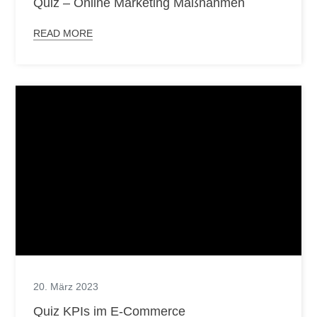
Quiz – Online Marketing Maßnahmen
READ MORE
20. März 2023
Quiz KPIs im E-Commerce