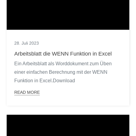
28. Juli 2023
Arbeitsblatt die WENN Funktion in Excel
Ein Arbeitsblatt als Worddokument zum Üben
einer einfachen Berechnung mit der WENN
Funktion in Excel.Download
READ MORE