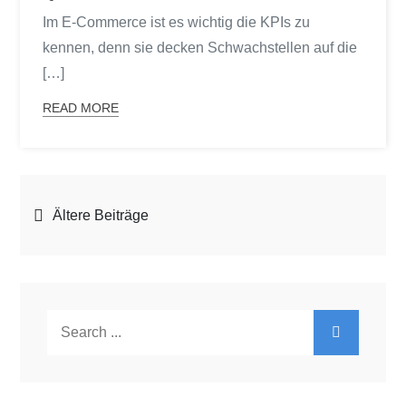
Im E-Commerce ist es wichtig die KPIs zu
kennen, denn sie decken Schwachstellen auf die
[…]
READ MORE
Beitragsnavigation
Ältere Beiträge
Search
for: