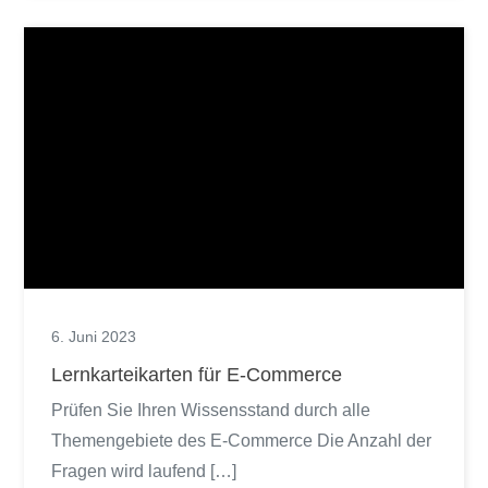
6. Juni 2023
Lernkarteikarten für E-Commerce
Prüfen Sie Ihren Wissensstand durch alle
Themengebiete des E-Commerce Die Anzahl der
Fragen wird laufend […]