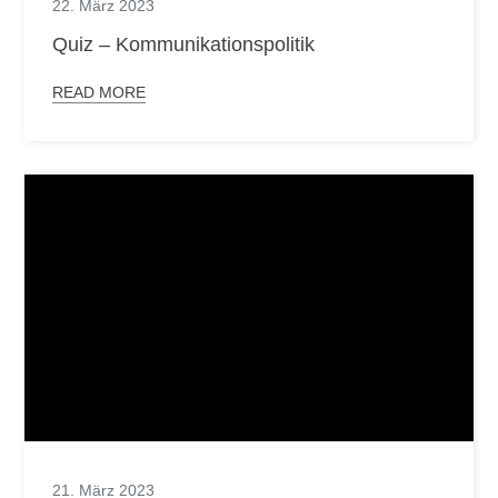
22. März 2023
Quiz – Kommunikationspolitik
READ MORE
21. März 2023