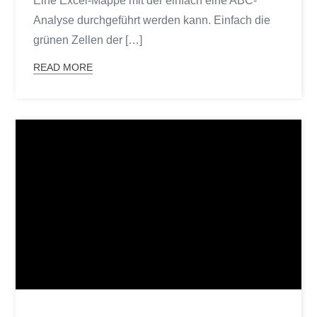
Eine Excel-Mappe mit der einfach eine ABC-
Analyse durchgeführt werden kann. Einfach die
grünen Zellen der […]
READ MORE